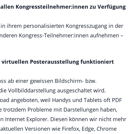
 allen Kongressteilnehmer:innen zu Verfügung
 in ihrem personalisierten Kongresszugang in der
u anderen Kongress-Teilnehmer:innen aufnehmen –
r virtuellen Posterausstellung funktioniert
ass ab einer gewissen Bildschirm- bzw.
die Vollbilddarstellung ausgeschaltet wird.
oad angeboten, weil Handys und Tablets oft PDF
ie trotzdem Probleme mit Darstellungen haben,
n Internet Explorer. Diesen können wir nicht mehr
 aktuellen Versionen wie Firefox, Edge, Chrome