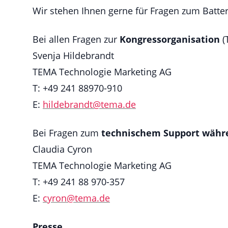
Wir stehen Ihnen gerne für Fragen zum Batte
Bei allen Fragen zur
Kongressorganisation
(
Svenja Hildebrandt
TEMA Technologie Marketing AG
T: +49 241 88970-910
E:
hildebrandt@
tema.de
Bei Fragen zum
technischem Support währe
Claudia Cyron
TEMA Technologie Marketing AG
T: +49 241 88 970-357
E:
cyron@
tema.de
Presse