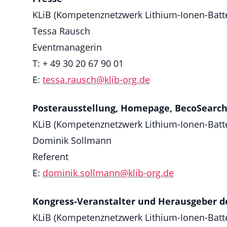
KLiB (Kompetenznetzwerk Lithium-Ionen-Batter
Tessa Rausch
Eventmanagerin
T: + 49 30 20 67 90 01
E:
tessa.rausch@
klib-org.de
Posterausstellung, Homepage, BecoSearc
KLiB (Kompetenznetzwerk Lithium-Ionen-Batter
Dominik Sollmann
Referent
E:
dominik.sollmann@
klib-org.de
Kongress-Veranstalter und Herausgeber de
KLiB (Kompetenznetzwerk Lithium-Ionen-Batter