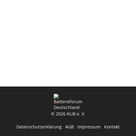
© 2026 KLiB e. V.
Datenschutzerklärung
AGB
Impressum
Kontakt