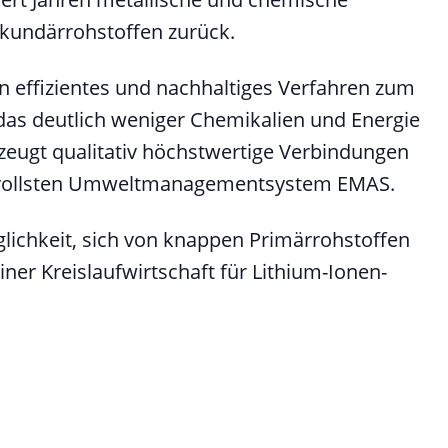
kundärrohstoffen zurück.
in effizientes und nachhaltiges Verfahren zum
das deutlich weniger Chemikalien und Energie
rzeugt qualitativ höchstwertige Verbindungen
hsvollsten Umweltmanagementsystem EMAS.
lichkeit, sich von knappen Primärrohstoffen
er Kreislaufwirtschaft für Lithium-Ionen-