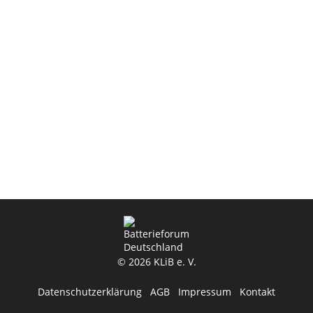
© 2026 KLiB e. V.
Datenschutzerklärung
AGB
Impressum
Kontakt