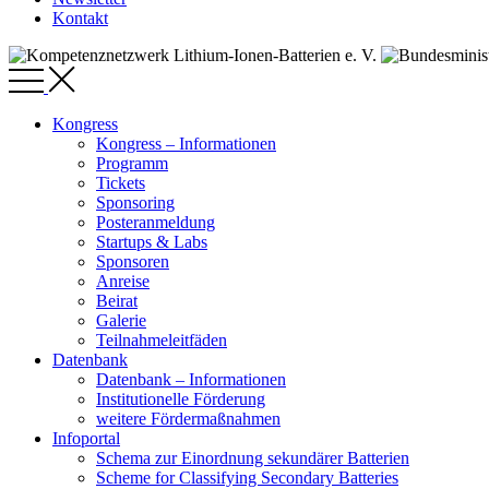
Kontakt
Kongress
Kongress – Informationen
Programm
Tickets
Sponsoring
Posteranmeldung
Startups & Labs
Sponsoren
Anreise
Beirat
Galerie
Teilnahmeleitfäden
Datenbank
Datenbank – Informationen
Institutionelle Förderung
weitere Fördermaßnahmen
Infoportal
Schema zur Einordnung sekundärer Batterien
Scheme for Classifying Secondary Batteries