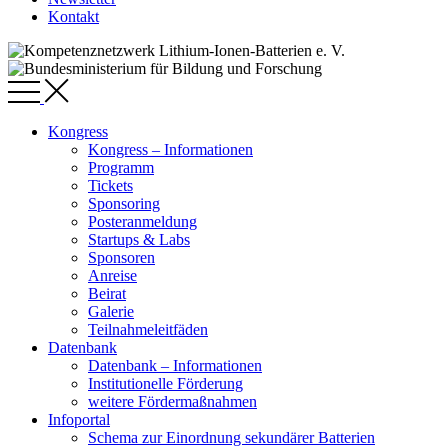
Kontakt
Kongress
Kongress – Informationen
Programm
Tickets
Sponsoring
Posteranmeldung
Startups & Labs
Sponsoren
Anreise
Beirat
Galerie
Teilnahmeleitfäden
Datenbank
Datenbank – Informationen
Institutionelle Förderung
weitere Fördermaßnahmen
Infoportal
Schema zur Einordnung sekundärer Batterien