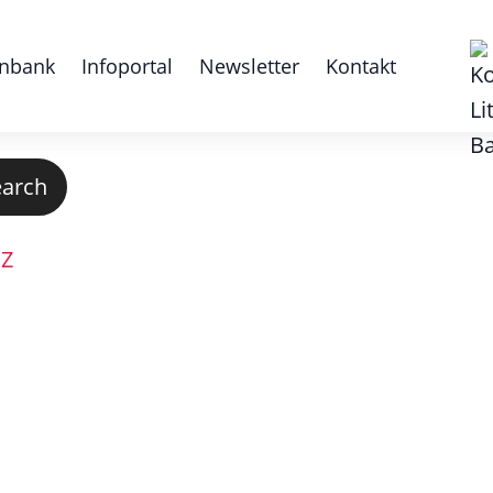
nbank
Infoportal
Newsletter
Kontakt
earch
W
Z