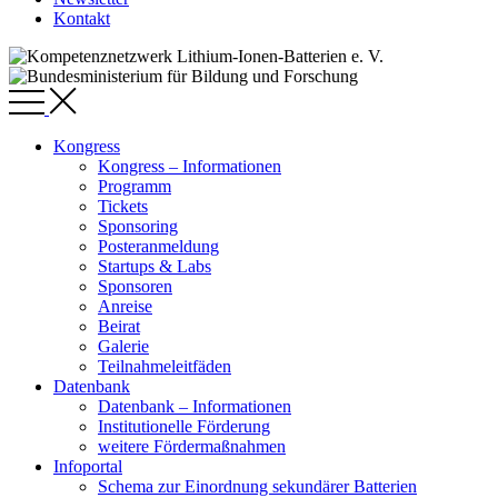
Kontakt
Kongress
Kongress – Informationen
Programm
Tickets
Sponsoring
Posteranmeldung
Startups & Labs
Sponsoren
Anreise
Beirat
Galerie
Teilnahmeleitfäden
Datenbank
Datenbank – Informationen
Institutionelle Förderung
weitere Fördermaßnahmen
Infoportal
Schema zur Einordnung sekundärer Batterien